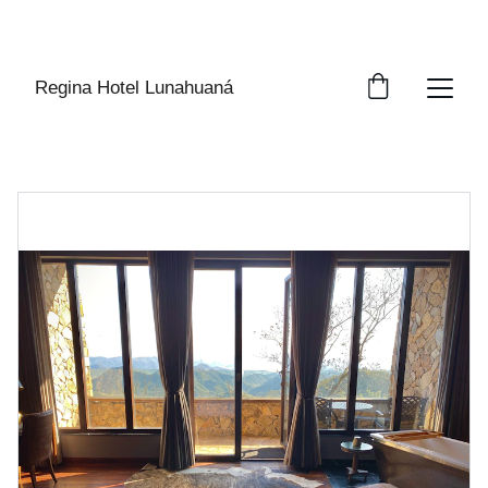
DESCUENTO 5%  PARA RESERVAS 
ANTICIPADAS
Regina Hotel Lunahuaná