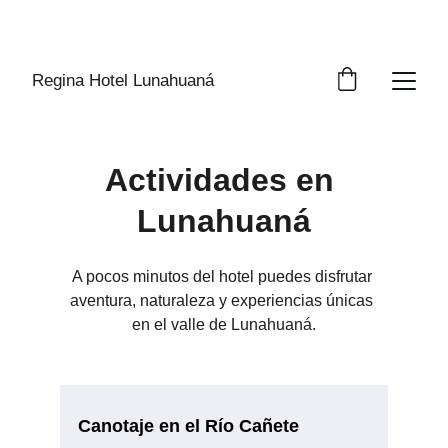
DESCUENTO 5%  PARA RESERVAS 
ANTICIPADAS
Regina Hotel Lunahuaná
Actividades en 
Lunahuaná
A pocos minutos del hotel puedes disfrutar 
aventura, naturaleza y experiencias únicas 
en el valle de Lunahuaná.
Canotaje en el Río Cañete